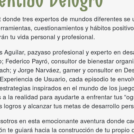
entido Delogro
 donde tres expertos de mundos diferentes se
erramientas, cuestionamientos y hábitos positiv
án tu vida personal y profesional.
 Aguilar, pazyaso profesional y experto en desa
; Federico Payró, consultor de bienestar organi
ach; y Jorge Narváez, gamer y consultor en De
 Experiencia de Usuario, cada episodio te envol
 estrategias inspirados en el mundo de los juego
 a la realidad para ayudarte a enfrentar tus “og
s logros y alcanzar tus metas de desarrollo pers
sotros en esta emocionante aventura donde c
n te guiará hacia la construcción de tu propio 