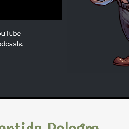
ouTube,
odcasts.